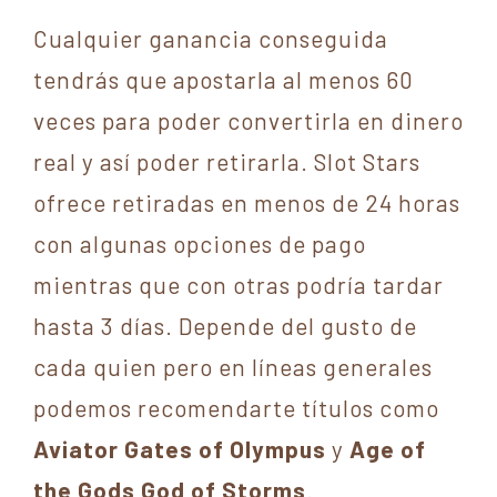
York
Cualquier ganancia conseguida
tendrás que apostarla al menos 60
veces para poder convertirla en dinero
real y así poder retirarla. Slot Stars
ofrece retiradas en menos de 24 horas
con algunas opciones de pago
mientras que con otras podría tardar
hasta 3 días. Depende del gusto de
cada quien pero en líneas generales
podemos recomendarte títulos como
Aviator
Gates of Olympus
y
Age of
the Gods God of Storms
.