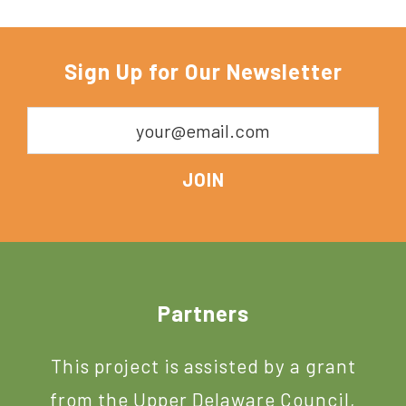
Sign Up for Our Newsletter
Footer
Partners
This project is assisted by a grant
from the Upper Delaware Council,