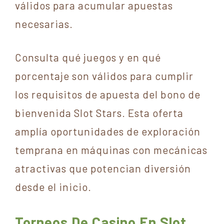
válidos para acumular apuestas
necesarias.
Consulta qué juegos y en qué
porcentaje son válidos para cumplir
los requisitos de apuesta del bono de
bienvenida Slot Stars. Esta oferta
amplía oportunidades de exploración
temprana en máquinas con mecánicas
atractivas que potencian diversión
desde el inicio.
Torneos De Casino En Slot