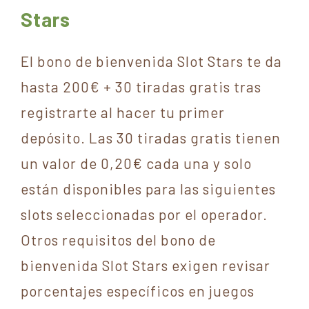
Stars
El bono de bienvenida Slot Stars te da
hasta 200€ + 30 tiradas gratis tras
registrarte al hacer tu primer
depósito. Las 30 tiradas gratis tienen
un valor de 0,20€ cada una y solo
están disponibles para las siguientes
slots seleccionadas por el operador.
Otros requisitos del bono de
bienvenida Slot Stars exigen revisar
porcentajes específicos en juegos