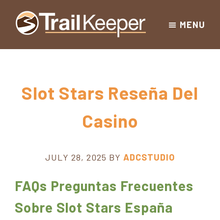
Skip
Skip
Skip
MENU
to
to
to
Trailkeeper.org
primary
main
footer
Hiking
|
navigation
content
Hiking
information
in
New
for
Slot Stars Reseña Del
York
the
|
Sullivan
Casino
Catskill
County
Catskills
Mountains
of
JULY 28, 2025
BY
ADCSTUDIO
Sullivan
FAQs Preguntas Frecuentes
County
Sobre Slot Stars España
New