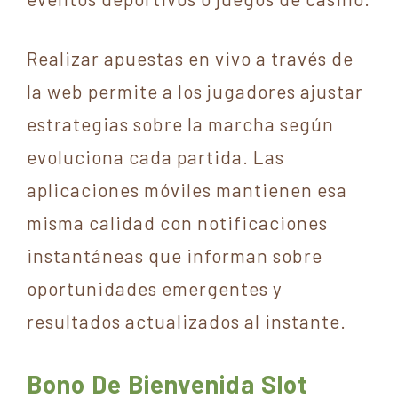
Realizar apuestas en vivo a través de
la web permite a los jugadores ajustar
estrategias sobre la marcha según
evoluciona cada partida. Las
aplicaciones móviles mantienen esa
misma calidad con notificaciones
instantáneas que informan sobre
oportunidades emergentes y
resultados actualizados al instante.
Bono De Bienvenida Slot