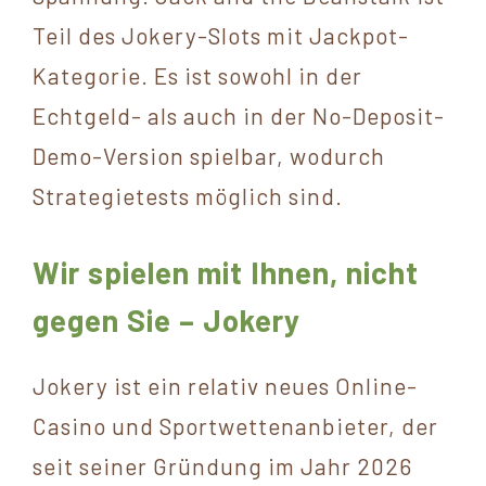
Teil des Jokery-Slots mit Jackpot-
Kategorie. Es ist sowohl in der
Echtgeld- als auch in der No-Deposit-
Demo-Version spielbar, wodurch
Strategietests möglich sind.
Wir spielen mit Ihnen, nicht
gegen Sie – Jokery
Jokery ist ein relativ neues Online-
Casino und Sportwettenanbieter, der
seit seiner Gründung im Jahr 2026