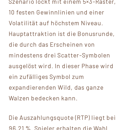
Szenario lockt mit einem 5×3-Raster,
10 festen Gewinnlinien und einer
Volatilität auf höchstem Niveau.
Hauptattraktion ist die Bonusrunde,
die durch das Erscheinen von
mindestens drei Scatter-Symbolen
ausgelöst wird. In dieser Phase wird
ein zufälliges Symbol zum
expandierenden Wild, das ganze
Walzen bedecken kann.
Die Auszahlungsquote (RTP) liegt bei
96,21 %. Spieler erhalten die Wahl