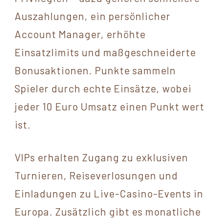
Auszahlungen, ein persönlicher
Account Manager, erhöhte
Einsatzlimits und maßgeschneiderte
Bonusaktionen. Punkte sammeln
Spieler durch echte Einsätze, wobei
jeder 10 Euro Umsatz einen Punkt wert
ist.
VIPs erhalten Zugang zu exklusiven
Turnieren, Reiseverlosungen und
Einladungen zu Live-Casino-Events in
Europa. Zusätzlich gibt es monatliche